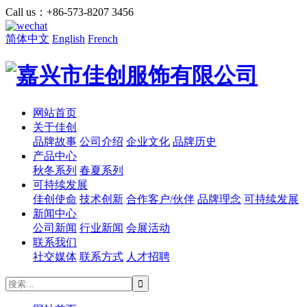
Call us：+86-573-8207 3456
简体中文
English
French
网站首页
关于佳创
品牌故事
公司介绍
企业文化
品牌历史
产品中心
秋冬系列
春夏系列
可持续发展
佳创使命
技术创新
合作客户/伙伴
品牌理念
可持续发展
新闻中心
公司新闻
行业新闻
会展活动
联系我们
社交媒体
联系方式
人才招聘