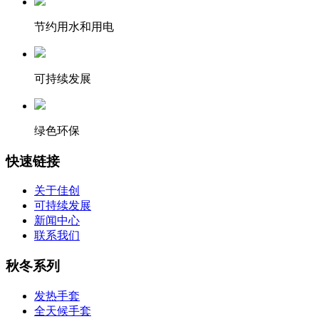
节约用水和用电
可持续发展
绿色环保
快速链接
关于佳创
可持续发展
新闻中心
联系我们
秋冬系列
发热手套
全天候手套