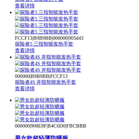
查看详情
FCCF13|B9B9BB|000000|905d43
探险者5 三指智能发热手套
查看详情
000000|B9B9BB|FCCF13
探险者4S 并指智能发热手套
查看详情
000000|908E8F|B4C6D0|FBCBBB
男女款超轻薄防晒服