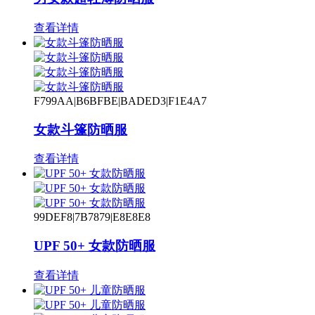
查看详情
F799AA|B6BFBE|BADED3|F1E4A7
女款斗篷防晒服
查看详情
99DEF8|7B7879|E8E8E8
UPF 50+ 女款防晒服
查看详情